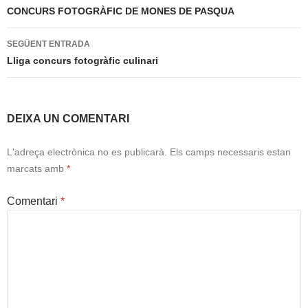
per
CONCURS FOTOGRÀFIC DE MONES DE PASQUA
les
SEGÜENT ENTRADA
entrades
Lliga concurs fotogràfic culinari
DEIXA UN COMENTARI
L'adreça electrònica no es publicarà.
Els camps necessaris estan
marcats amb
*
Comentari
*