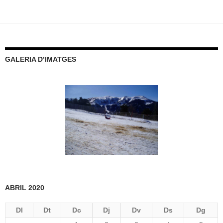
GALERIA D’IMATGES
ABRIL 2020
Dl
Dt
Dc
Dj
Dv
Ds
Dg