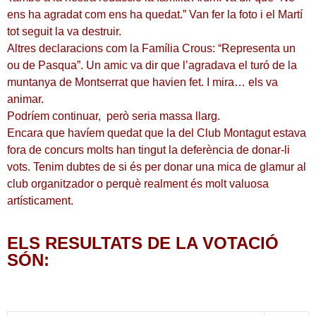
ens ha agradat com ens ha quedat.” Van fer la foto i el Martí
tot seguit la va destruir.
Altres declaracions com la Família Crous: “Representa un
ou de Pasqua”. Un amic va dir que l’agradava el turó de la
muntanya de Montserrat que havien fet. I mira… els va
animar.
Podríem continuar, però seria massa llarg.
Encara que havíem quedat que la del Club Montagut estava
fora de concurs molts han tingut la deferència de donar-li
vots. Tenim dubtes de si és per donar una mica de glamur al
club organitzador o perquè realment és molt valuosa
artísticament.
ELS RESULTATS DE LA VOTACIÓ
SÓN: