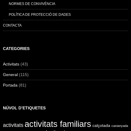
NORMES DE CONVIVÈNCIA
POLÍTICA DE PROTECCIÓ DE DADES
CONTACTA
CATEGORIES
Activitats
(43)
General
(115)
Portada
(81)
NÚVOL D’ETIQUETES
activitats familiars
activitats
calçotada
castanyada