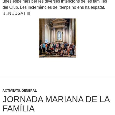
unes espelmes per les diverses intencions de les famílies
del Club. Les inclemències del temps no ens ha espatat.
BEN JUGAT !!!
ACTIVITATS
,
GENERAL
JORNADA MARIANA DE LA
FAMÍLIA