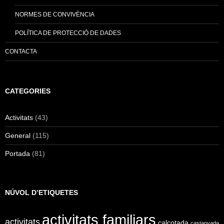
NORMES DE CONVIVÈNCIA
POLÍTICA DE PROTECCIÓ DE DADES
CONTACTA
CATEGORIES
Activitats
(43)
General
(115)
Portada
(81)
NÚVOL D’ETIQUETES
activitats familiars
activitats
calçotada
castanyada