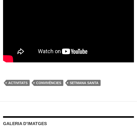
ACTIVITATS
CONVIVÈNCIES
SETMANA SANTA
GALERIA D’IMATGES