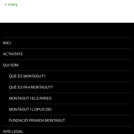
« març
INICI
ACTIVITATS
QUI SOM
QUÈ ÉS MONTAGUT?
QUÈ ES FA A MONTAGUT?
MONTAGUT I ELS PARES
MONTAGUT I L’OPUS DEI
FUNDACIÓ PRIVADA MONTAGUT
AVÍS LEGAL