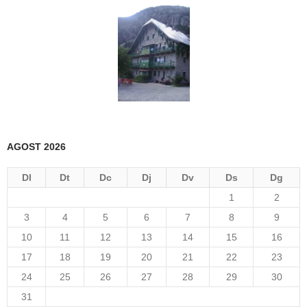
AGOST 2026
Dl
Dt
Dc
Dj
Dv
Ds
Dg
1
2
3
4
5
6
7
8
9
10
11
12
13
14
15
16
17
18
19
20
21
22
23
24
25
26
27
28
29
30
31