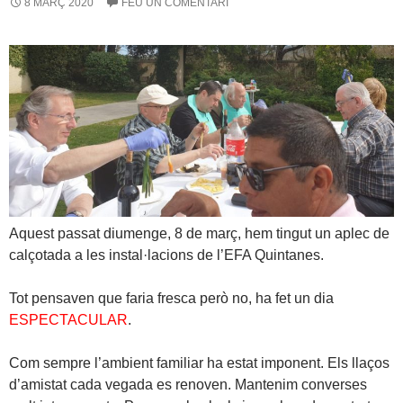
8 MARÇ 2020
FEU UN COMENTARI
Aquest passat diumenge, 8 de març, hem tingut un aplec de
calçotada a les instal·lacions de l’EFA Quintanes.
Tot pensaven que faria fresca però no, ha fet un dia
ESPECTACULAR
.
Com sempre l’ambient familiar ha estat imponent. Els llaços
d’amistat cada vegada es renoven. Mantenim converses