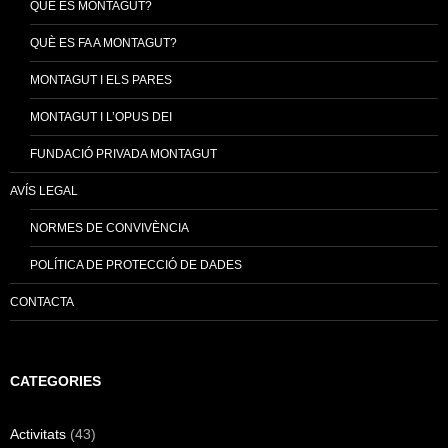
QUÈ ÉS MONTAGUT?
QUÈ ES FA A MONTAGUT?
MONTAGUT I ELS PARES
MONTAGUT I L’OPUS DEI
FUNDACIÓ PRIVADA MONTAGUT
AVÍS LEGAL
NORMES DE CONVIVÈNCIA
POLÍTICA DE PROTECCIÓ DE DADES
CONTACTA
CATEGORIES
Activitats
(43)