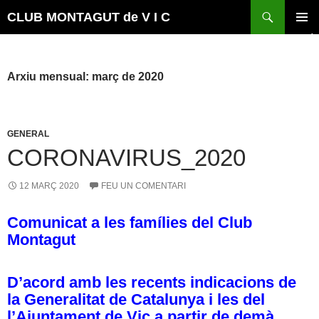
Vés
Cerca
CLUB MONTAGUT de V I C
al
MENÚ
contingut
PRINCI
Arxiu mensual: març de 2020
GENERAL
CORONAVIRUS_2020
12 MARÇ 2020
FEU UN COMENTARI
Comunicat a les famílies del Club
Montagut
D’acord amb les recents indicacions de
la Generalitat de Catalunya i les del
l’Ajuntament de Vic a partir de demà,