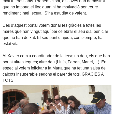
molt interessants. Prenem el sol, els joves han demostrat
que no importa el lloc quan hi ha motivació per treure
rendiment intel·lectual. S’ha estudiat de valent.
Des d’aquest portal volem donar les gràcies a totes les
mares que han vingut aquí per celebrar el seu dia, ben clar
que ho han deixat. El seu punt d’ajuda, com sempre, ha
estat vital.
Al Xavier com a coordinador de la teca; un deu, els que han
portat altres teques; altre deu (Lluís, Ferran, Manel,…). En
especial volem felicitar a la Marta que ha fet una salsa de
calçots insuperable segons el parer de tots. GRÀCIES A
TOTS!!!!!!