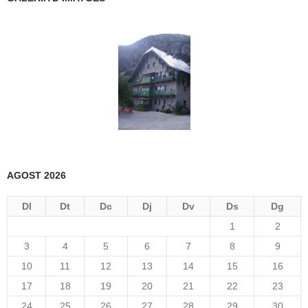
AGOST 2026
Dl
Dt
Dc
Dj
Dv
Ds
Dg
1
2
3
4
5
6
7
8
9
10
11
12
13
14
15
16
17
18
19
20
21
22
23
24
25
26
27
28
29
30