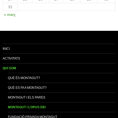
31
« març
INICI
ACTIVITATS
QUI SOM
QUÈ ÉS MONTAGUT?
QUÈ ES FA A MONTAGUT?
MONTAGUT I ELS PARES
MONTAGUT I L’OPUS DEI
FUNDACIÓ PRIVADA MONTAGUT