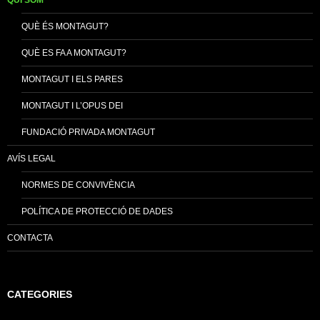
QUI SOM
QUÈ ÉS MONTAGUT?
QUÈ ES FA A MONTAGUT?
MONTAGUT I ELS PARES
MONTAGUT I L’OPUS DEI
FUNDACIÓ PRIVADA MONTAGUT
AVÍS LEGAL
NORMES DE CONVIVÈNCIA
POLÍTICA DE PROTECCIÓ DE DADES
CONTACTA
CATEGORIES