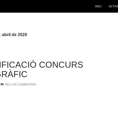
INICI
ACTIV
 abril de 2020
IFICACIÓ CONCURS
RÀFIC
FEU UN COMENTARI