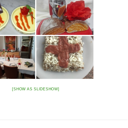
[SHOW AS SLIDESHOW]