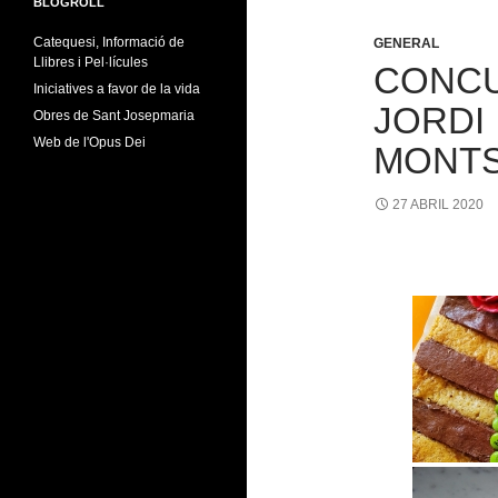
BLOGROLL
Catequesi, Informació de
GENERAL
Llibres i Pel·lícules
CONCU
Iniciatives a favor de la vida
JORDI
Obres de Sant Josepmaria
Web de l'Opus Dei
MONT
27 ABRIL 2020