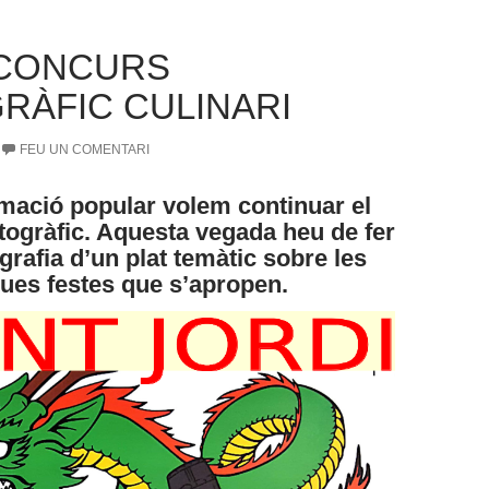
 CONCURS
RÀFIC CULINARI
FEU UN COMENTARI
mació popular volem continuar el
togràfic. Aquesta vegada heu de fer
grafia d’un plat temàtic sobre les
ues festes que s’apropen.