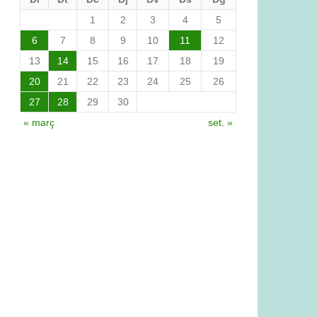
1
2
3
4
5
6
7
8
9
10
11
12
13
14
15
16
17
18
19
20
21
22
23
24
25
26
27
28
29
30
« març
set. »