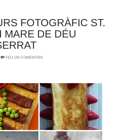
RS FOTOGRÀFIC ST.
 I MARE DE DÉU
SERRAT
FEU UN COMENTARI