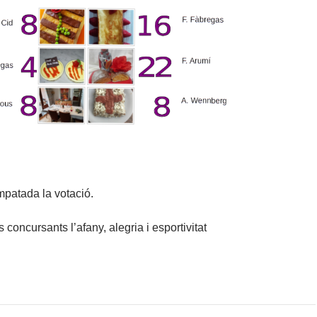
mpatada la votació.
s concursants l’afany, alegria i esportivitat