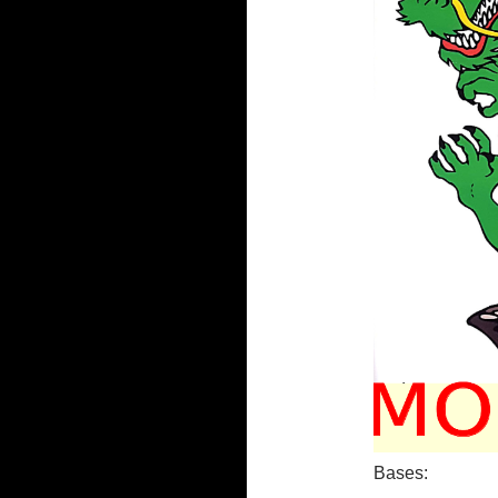
Bases: