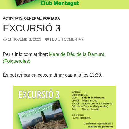
ACTIVITATS
,
GENERAL
,
PORTADA
EXCURSIÓ 3
11 NOVEMBRE 2023
FEU UN COMENTARI
Per + info com arribar:
Mare de Déu de la Damunt
(Folgueroles)
És pot arribar en cotxe a dinar cap allà les 13:30.