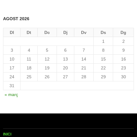
AGOST 2026
Dl
Dt
Dc
Dj
Dv
Ds
Dg
1
2
3
4
5
6
7
8
9
10
11
12
13
14
15
16
17
18
19
20
21
22
23
24
25
26
27
28
29
30
31
« març
INICI