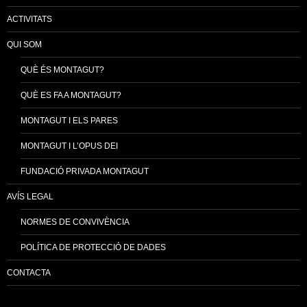
ACTIVITATS
QUI SOM
QUÈ ÉS MONTAGUT?
QUÈ ES FA A MONTAGUT?
MONTAGUT I ELS PARES
MONTAGUT I L’OPUS DEI
FUNDACIÓ PRIVADA MONTAGUT
AVÍS LEGAL
NORMES DE CONVIVÈNCIA
POLÍTICA DE PROTECCIÓ DE DADES
CONTACTA