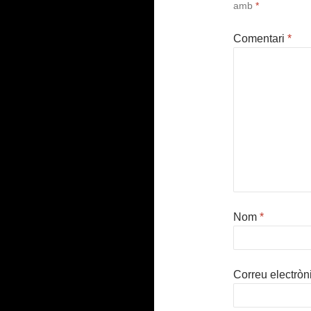
amb
*
Comentari
*
Nom
*
Correu electròn