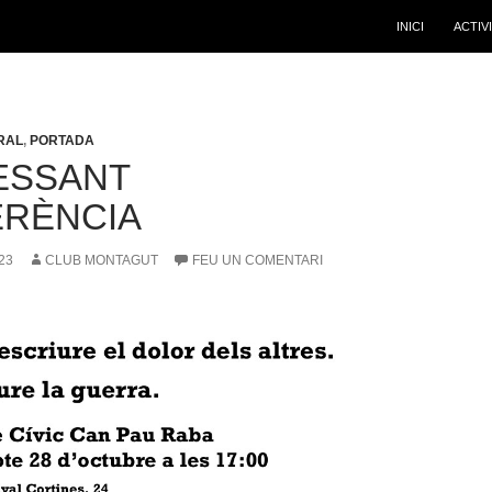
INICI
ACTIV
RAL
,
PORTADA
ESSANT
RÈNCIA
23
CLUB MONTAGUT
FEU UN COMENTARI