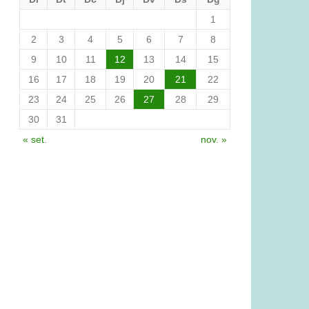
1
2
3
4
5
6
7
8
9
10
11
12
13
14
15
16
17
18
19
20
21
22
23
24
25
26
27
28
29
30
31
« set.
nov. »