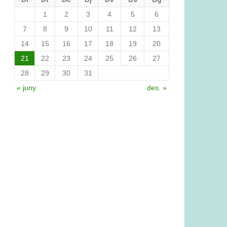
1
2
3
4
5
6
7
8
9
10
11
12
13
14
15
16
17
18
19
20
21
22
23
24
25
26
27
28
29
30
31
« juny
des. »