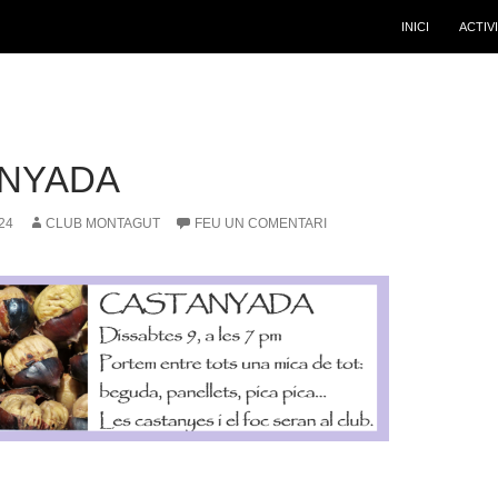
INICI
ACTIV
NYADA
24
CLUB MONTAGUT
FEU UN COMENTARI