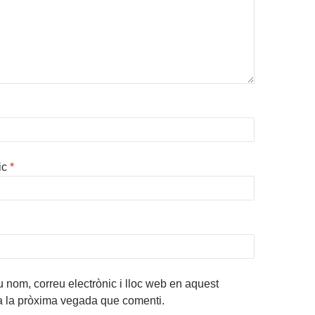
ic
*
 nom, correu electrònic i lloc web en aquest
a la pròxima vegada que comenti.