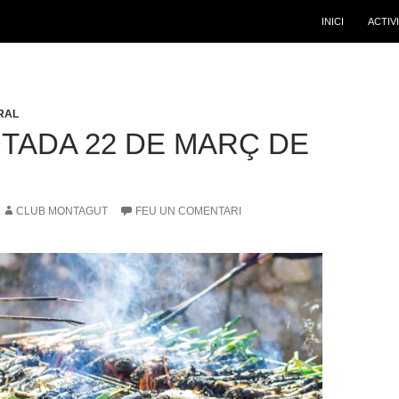
INICI
ACTIV
RAL
TADA 22 DE MARÇ DE
CLUB MONTAGUT
FEU UN COMENTARI