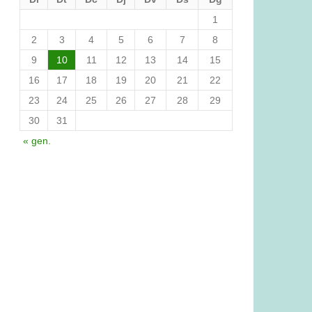
1
2
3
4
5
6
7
8
9
10
11
12
13
14
15
16
17
18
19
20
21
22
23
24
25
26
27
28
29
30
31
« gen.