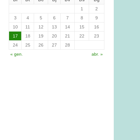
1
2
3
4
5
6
7
8
9
10
11
12
13
14
15
16
17
18
19
20
21
22
23
24
25
26
27
28
« gen.
abr. »