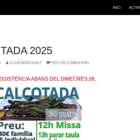
INICI
ACTIV
TADA 2025
5
CLUB MONTAGUT
FEU UN COMENTARI
SSISTÈNCIA ABANS DEL DIMECRES 26.