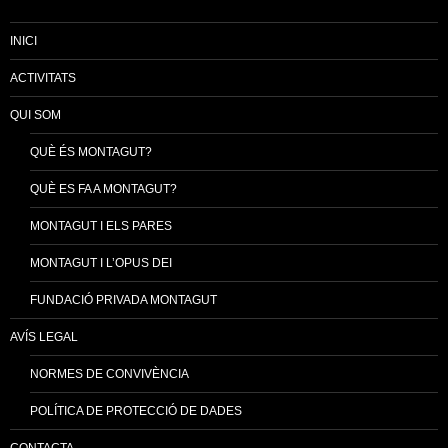
INICI
ACTIVITATS
QUI SOM
QUÈ ÉS MONTAGUT?
QUÈ ES FA A MONTAGUT?
MONTAGUT I ELS PARES
MONTAGUT I L’OPUS DEI
FUNDACIÓ PRIVADA MONTAGUT
AVÍS LEGAL
NORMES DE CONVIVÈNCIA
POLÍTICA DE PROTECCIÓ DE DADES
CONTACTA