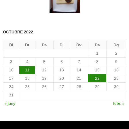
OCTUBRE 2022
Dl
Dt
Dc
Dj
Dv
Ds
Dg
1
2
3
4
5
6
7
8
9
10
11
12
13
14
15
16
17
18
19
20
21
22
23
24
25
26
27
28
29
30
31
« juny
febr. »