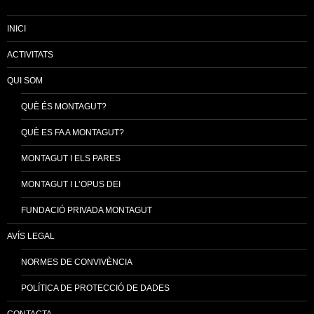
INICI
ACTIVITATS
QUI SOM
QUÈ ÉS MONTAGUT?
QUÈ ES FA A MONTAGUT?
MONTAGUT I ELS PARES
MONTAGUT I L’OPUS DEI
FUNDACIÓ PRIVADA MONTAGUT
AVÍS LEGAL
NORMES DE CONVIVÈNCIA
POLÍTICA DE PROTECCIÓ DE DADES