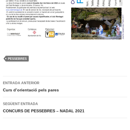
PESSEBRES
Navegació
ENTRADA ANTERIOR
per
Curs d’orientació pels pares
les
SEGÜENT ENTRADA
entrades
CONCURS DE PESSEBRES – NADAL 2021