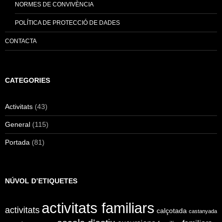
NORMES DE CONVIVÈNCIA
POLÍTICA DE PROTECCIÓ DE DADES
CONTACTA
CATEGORIES
Activitats
(43)
General
(115)
Portada
(81)
NÚVOL D’ETIQUETES
activitats familiars
activitats
calçotada
castanyada