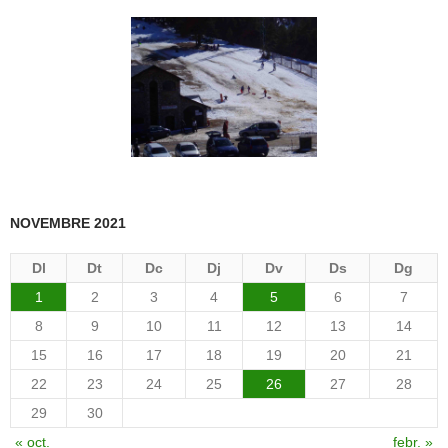
NOVEMBRE 2021
Dl
Dt
Dc
Dj
Dv
Ds
Dg
1
2
3
4
5
6
7
8
9
10
11
12
13
14
15
16
17
18
19
20
21
22
23
24
25
26
27
28
29
30
« oct.
febr. »