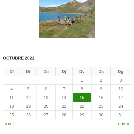
OCTUBRE 2021
Dl
Dt
Dc
Dj
Dv
Ds
Dg
1
2
3
4
5
6
7
8
9
10
11
12
13
14
15
16
17
18
19
20
21
22
23
24
25
26
27
28
29
30
31
« set.
nov. »