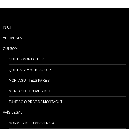
INICI
ACTIVITATS
QUI SOM
QUÈ ÉS MONTAGUT?
QUÈ ES FA A MONTAGUT?
MONTAGUT I ELS PARES
MONTAGUT I L’OPUS DEI
FUNDACIÓ PRIVADA MONTAGUT
AVÍS LEGAL
NORMES DE CONVIVÈNCIA