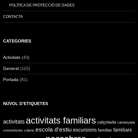
POLÍTICA DE PROTECCIÓ DE DADES
CONTACTA
CATEGORIES
Activitats
(43)
General
(115)
Portada
(81)
NÚVOL D’ETIQUETES
activitats familiars
activitats
calçotada
castanyada
escola d'estiu
excursions
familiars
familiar
convivències
criteris