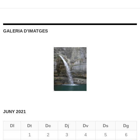
GALERIA D’IMATGES
JUNY 2021
Dl
Dt
Dc
Dj
Dv
Ds
Dg
1
2
3
4
5
6