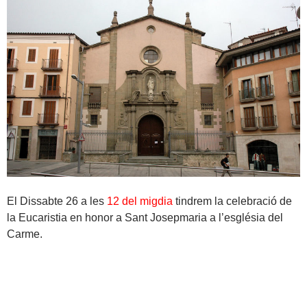
El Dissabte 26 a les
12 del migdia
tindrem la celebració de
la Eucaristia en honor a Sant Josepmaria a l’església del
Carme.