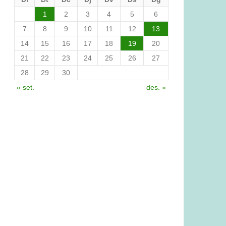
1
2
3
4
5
6
7
8
9
10
11
12
13
14
15
16
17
18
19
20
21
22
23
24
25
26
27
28
29
30
« set.
des. »