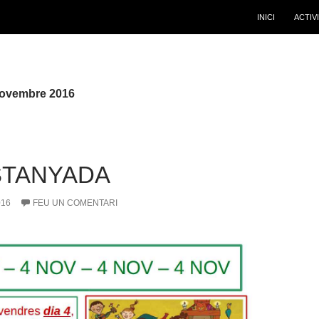
INICI
ACTIV
 novembre 2016
STANYADA
016
FEU UN COMENTARI