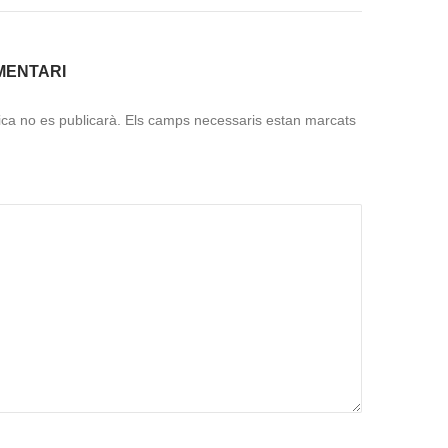
MENTARI
ica no es publicarà.
Els camps necessaris estan marcats