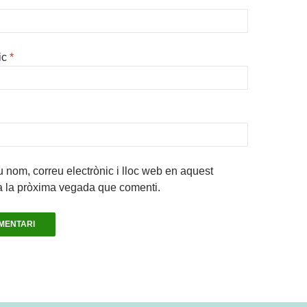
ic
*
 nom, correu electrònic i lloc web en aquest
a la pròxima vegada que comenti.