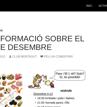
INICI
ACTIV
DA
NFORMACIÓ SOBRE EL
 DE DESEMBRE
2015
CLUB MONTAGUT
FEU UN COMENTARI