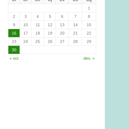
1
2
3
4
5
6
7
8
9
10
11
12
13
14
15
16
17
18
19
20
21
22
23
24
25
26
27
28
29
30
« oct.
des. »