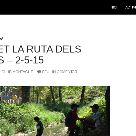
INICI
ACTIV
DA
ET LA RUTA DELS
 – 2-5-15
CLUB MONTAGUT
FEU UN COMENTARI