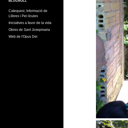
BLOGROLL
Catequesi, Informació de
Llibres i Pel·lícules
Iniciatives a favor de la vida
Obres de Sant Josepmaria
Web de l'Opus Dei