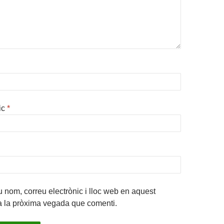
ic
*
 nom, correu electrònic i lloc web en aquest
a la pròxima vegada que comenti.