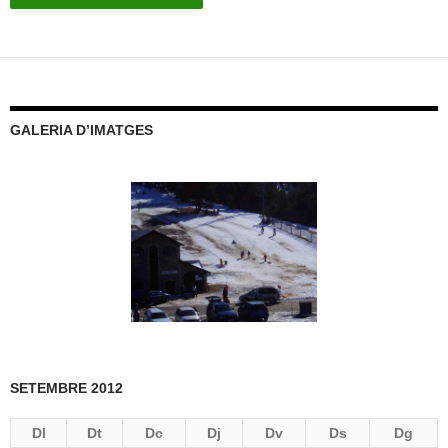
GALERIA D’IMATGES
SETEMBRE 2012
Dl
Dt
Dc
Dj
Dv
Ds
Dg