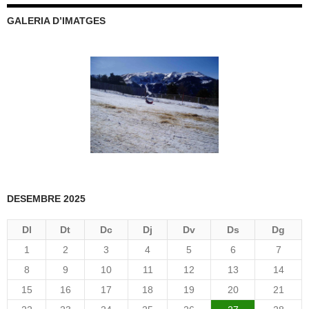
GALERIA D’IMATGES
DESEMBRE 2025
Dl
Dt
Dc
Dj
Dv
Ds
Dg
1
2
3
4
5
6
7
8
9
10
11
12
13
14
15
16
17
18
19
20
21