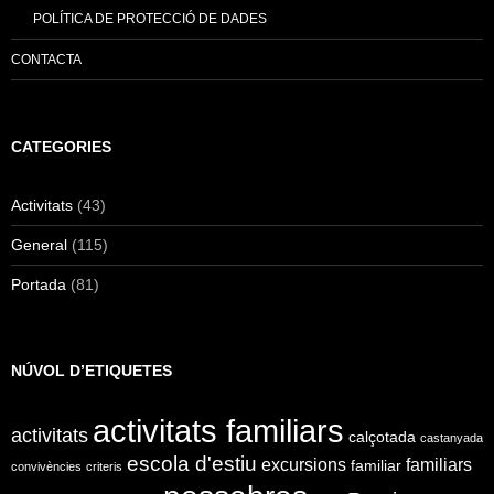
POLÍTICA DE PROTECCIÓ DE DADES
CONTACTA
CATEGORIES
Activitats
(43)
General
(115)
Portada
(81)
NÚVOL D’ETIQUETES
activitats familiars
activitats
calçotada
castanyada
escola d'estiu
excursions
familiars
familiar
convivències
criteris