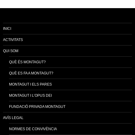
INICI
ACTIVITATS
QUI SOM
QUÈ ÉS MONTAGUT?
QUÈ ES FA A MONTAGUT?
MONTAGUT I ELS PARES
MONTAGUT I L’OPUS DEI
FUNDACIÓ PRIVADA MONTAGUT
AVÍS LEGAL
NORMES DE CONVIVÈNCIA