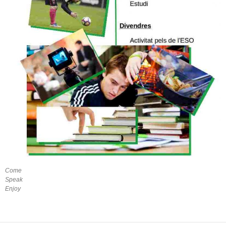
Come
Speak
Enjoy