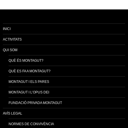
INICI
ACTIVITATS
QUI SOM
QUÈ ÉS MONTAGUT?
QUÈ ES FA A MONTAGUT?
MONTAGUT I ELS PARES
MONTAGUT I L’OPUS DEI
FUNDACIÓ PRIVADA MONTAGUT
AVÍS LEGAL
NORMES DE CONVIVÈNCIA