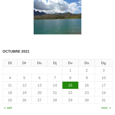
OCTUBRE 2021
Dl
Dt
Dc
Dj
Dv
Ds
Dg
1
2
3
4
5
6
7
8
9
10
11
12
13
14
15
16
17
18
19
20
21
22
23
24
25
26
27
28
29
30
31
« set.
nov. »