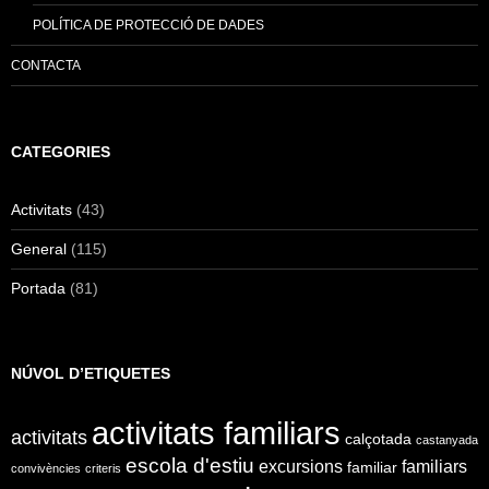
POLÍTICA DE PROTECCIÓ DE DADES
CONTACTA
CATEGORIES
Activitats
(43)
General
(115)
Portada
(81)
NÚVOL D’ETIQUETES
activitats familiars
activitats
calçotada
castanyada
escola d'estiu
excursions
familiars
familiar
convivències
criteris