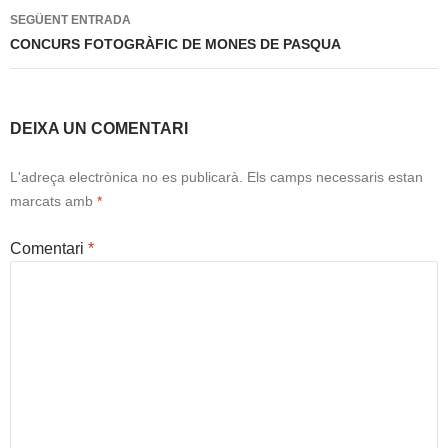
les
SEGÜENT ENTRADA
entrades
CONCURS FOTOGRÀFIC DE MONES DE PASQUA
DEIXA UN COMENTARI
L'adreça electrònica no es publicarà.
Els camps necessaris estan
marcats amb
*
Comentari
*