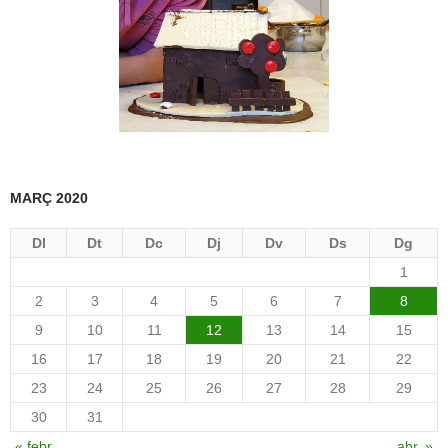
MARÇ 2020
Dl
Dt
Dc
Dj
Dv
Ds
Dg
1
2
3
4
5
6
7
8
9
10
11
12
13
14
15
16
17
18
19
20
21
22
23
24
25
26
27
28
29
30
31
« febr.
abr. »