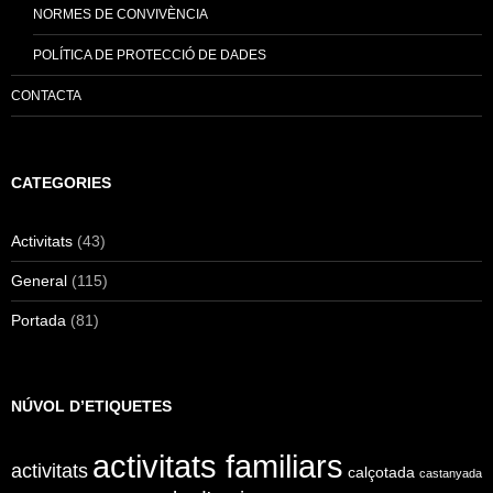
NORMES DE CONVIVÈNCIA
POLÍTICA DE PROTECCIÓ DE DADES
CONTACTA
CATEGORIES
Activitats
(43)
General
(115)
Portada
(81)
NÚVOL D’ETIQUETES
activitats familiars
activitats
calçotada
castanyada