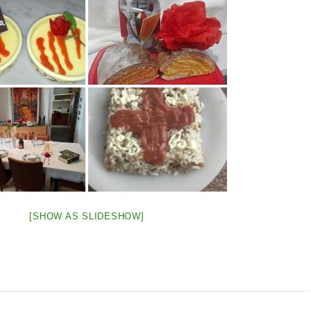
[SHOW AS SLIDESHOW]