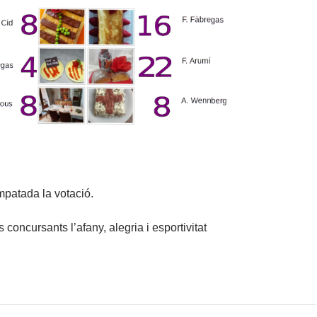
mpatada la votació.
s concursants l’afany, alegria i esportivitat