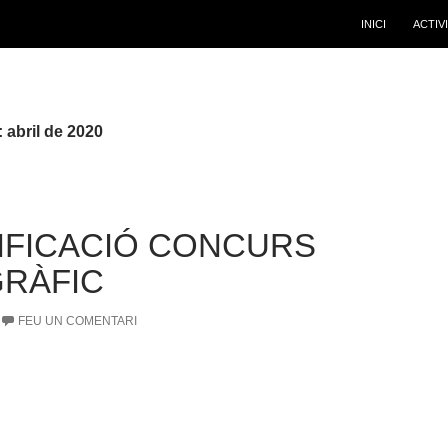
INICI
ACTIV
 abril de 2020
IFICACIÓ CONCURS
RÀFIC
FEU UN COMENTARI