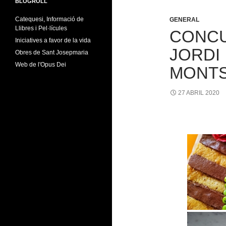
BLOGROLL
Catequesi, Informació de
GENERAL
Llibres i Pel·lícules
CONCU
Iniciatives a favor de la vida
JORDI
Obres de Sant Josepmaria
Web de l'Opus Dei
MONT
27 ABRIL 2020