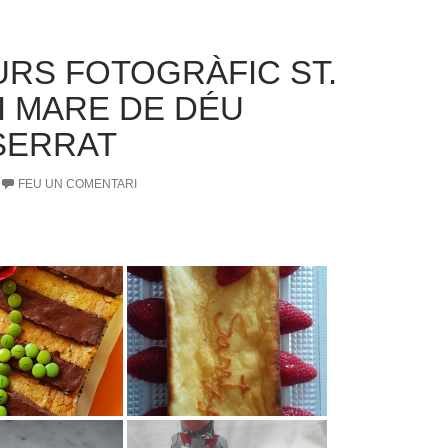
RS FOTOGRÀFIC ST.
 I MARE DE DÉU
SERRAT
FEU UN COMENTARI