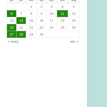
1
2
3
4
5
6
7
8
9
10
11
12
13
14
15
16
17
18
19
20
21
22
23
24
25
26
27
28
29
30
« març
set. »