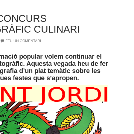
 CONCURS
RÀFIC CULINARI
FEU UN COMENTARI
mació popular volem continuar el
togràfic. Aquesta vegada heu de fer
grafia d’un plat temàtic sobre les
ues festes que s’apropen.