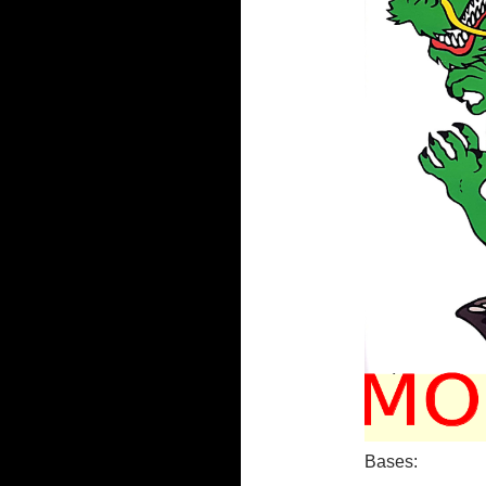
Bases: