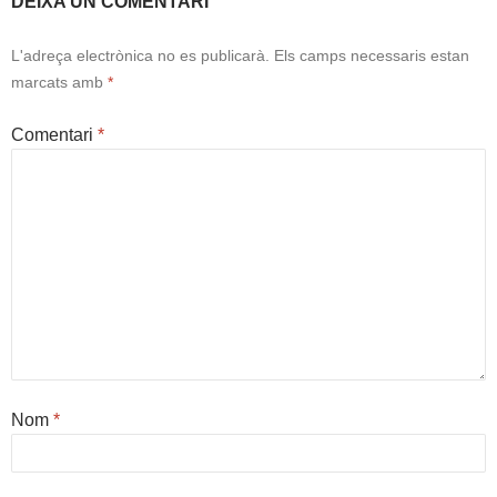
DEIXA UN COMENTARI
L'adreça electrònica no es publicarà.
Els camps necessaris estan
marcats amb
*
Comentari
*
Nom
*