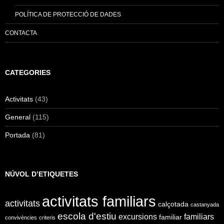
POLÍTICA DE PROTECCIÓ DE DADES
CONTACTA
CATEGORIES
Activitats
(43)
General
(115)
Portada
(81)
NÚVOL D’ETIQUETES
activitats familiars
activitats
calçotada
castanyada
escola d'estiu
excursions
familiars
familiar
convivències
criteris