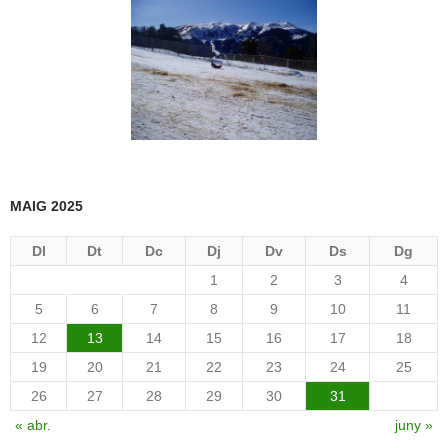
MAIG 2025
Dl
Dt
Dc
Dj
Dv
Ds
Dg
1
2
3
4
5
6
7
8
9
10
11
12
13
14
15
16
17
18
19
20
21
22
23
24
25
26
27
28
29
30
31
« abr.
juny »