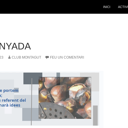
INICI
ACTIV
NYADA
23
CLUB MONTAGUT
FEU UN COMENTARI