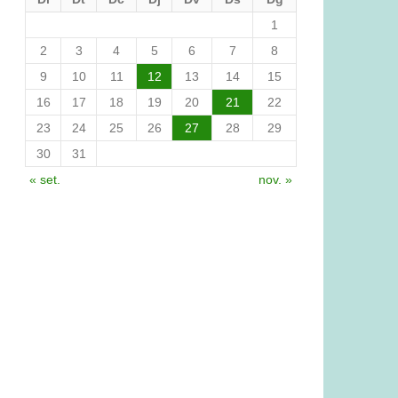
1
2
3
4
5
6
7
8
9
10
11
12
13
14
15
16
17
18
19
20
21
22
23
24
25
26
27
28
29
30
31
« set.
nov. »