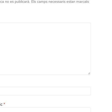
ica no es publicarà.
Els camps necessaris estan marcats
ic
*