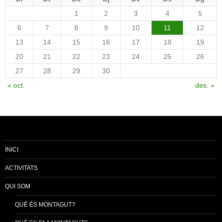
1
2
3
4
5
6
7
8
9
10
11
12
13
14
15
16
17
18
19
20
21
22
23
24
25
26
27
28
29
30
« oct.
des. »
INICI
ACTIVITATS
QUI SOM
QUÈ ÉS MONTAGUT?