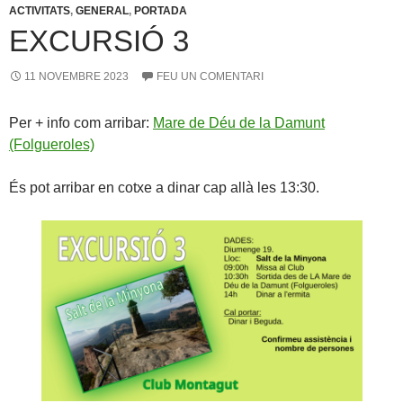
ACTIVITATS
,
GENERAL
,
PORTADA
EXCURSIÓ 3
11 NOVEMBRE 2023
FEU UN COMENTARI
Per + info com arribar:
Mare de Déu de la Damunt
(Folgueroles)
És pot arribar en cotxe a dinar cap allà les 13:30.