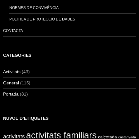
NORMES DE CONVIVÈNCIA
POLÍTICA DE PROTECCIÓ DE DADES
CONTACTA
CATEGORIES
Activitats
(43)
General
(115)
Portada
(81)
NÚVOL D’ETIQUETES
activitats familiars
activitats
calçotada
castanyada