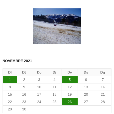
NOVEMBRE 2021
Dl
Dt
Dc
Dj
Dv
Ds
Dg
1
2
3
4
5
6
7
8
9
10
11
12
13
14
15
16
17
18
19
20
21
22
23
24
25
26
27
28
29
30