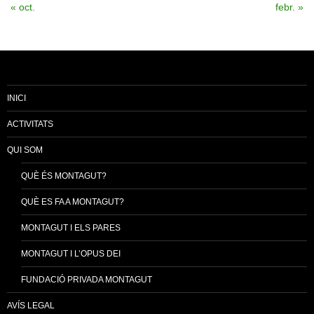
« oct.
febr. »
INICI
ACTIVITATS
QUI SOM
QUÈ ÉS MONTAGUT?
QUÈ ES FA A MONTAGUT?
MONTAGUT I ELS PARES
MONTAGUT I L’OPUS DEI
FUNDACIÓ PRIVADA MONTAGUT
AVÍS LEGAL