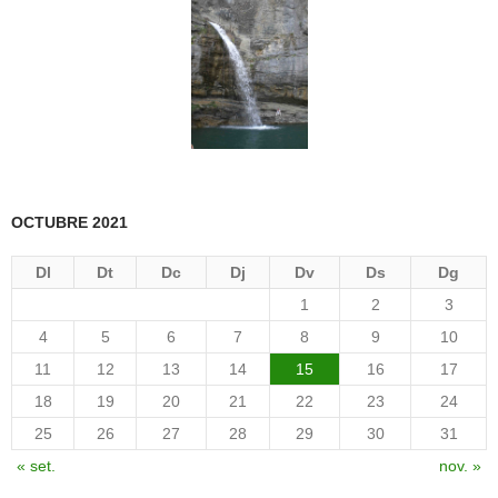
OCTUBRE 2021
Dl
Dt
Dc
Dj
Dv
Ds
Dg
1
2
3
4
5
6
7
8
9
10
11
12
13
14
15
16
17
18
19
20
21
22
23
24
25
26
27
28
29
30
31
« set.
nov. »