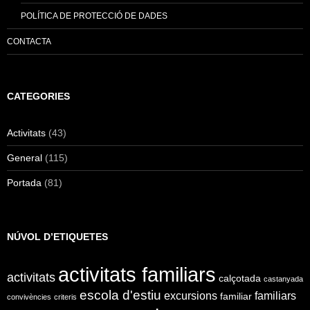
POLÍTICA DE PROTECCIÓ DE DADES
CONTACTA
CATEGORIES
Activitats
(43)
General
(115)
Portada
(81)
NÚVOL D’ETIQUETES
activitats familiars
activitats
calçotada
castanyada
escola d'estiu
excursions
familiars
familiar
convivències
criteris