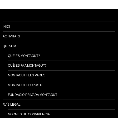
INICI
ACTIVITATS
QUI SOM
QUÈ ÉS MONTAGUT?
QUÈ ES FA A MONTAGUT?
MONTAGUT I ELS PARES
MONTAGUT I L’OPUS DEI
FUNDACIÓ PRIVADA MONTAGUT
AVÍS LEGAL
NORMES DE CONVIVÈNCIA