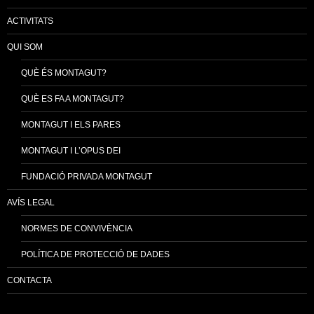
ACTIVITATS
QUI SOM
QUÈ ÉS MONTAGUT?
QUÈ ES FA A MONTAGUT?
MONTAGUT I ELS PARES
MONTAGUT I L’OPUS DEI
FUNDACIÓ PRIVADA MONTAGUT
AVÍS LEGAL
NORMES DE CONVIVÈNCIA
POLÍTICA DE PROTECCIÓ DE DADES
CONTACTA