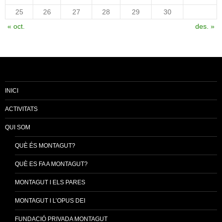
25
26
27
28
29
30
« oct.
des. »
INICI
ACTIVITATS
QUI SOM
QUÈ ÉS MONTAGUT?
QUÈ ES FA A MONTAGUT?
MONTAGUT I ELS PARES
MONTAGUT I L’OPUS DEI
FUNDACIÓ PRIVADA MONTAGUT