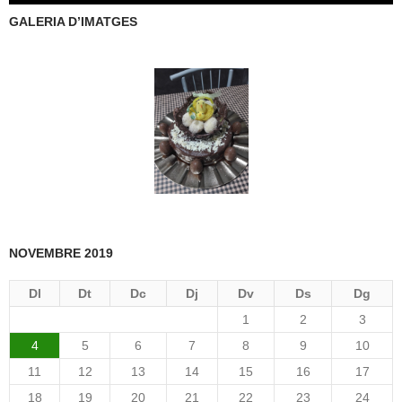
GALERIA D’IMATGES
NOVEMBRE 2019
Dl
Dt
Dc
Dj
Dv
Ds
Dg
1
2
3
4
5
6
7
8
9
10
11
12
13
14
15
16
17
18
19
20
21
22
23
24