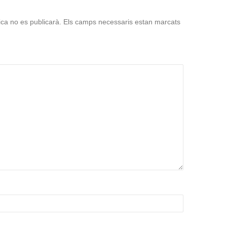
ica no es publicarà.
Els camps necessaris estan marcats