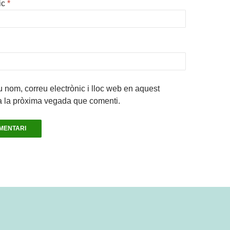
ic
*
 nom, correu electrònic i lloc web en aquest
a la pròxima vegada que comenti.