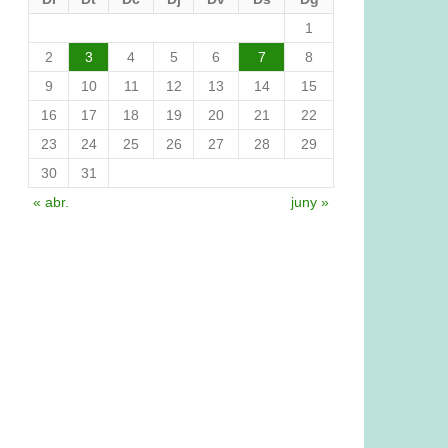
1
2
3
4
5
6
7
8
9
10
11
12
13
14
15
16
17
18
19
20
21
22
23
24
25
26
27
28
29
30
31
« abr.
juny »