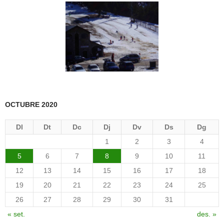
OCTUBRE 2020
Dl
Dt
Dc
Dj
Dv
Ds
Dg
1
2
3
4
5
6
7
8
9
10
11
12
13
14
15
16
17
18
19
20
21
22
23
24
25
26
27
28
29
30
31
« set.
des. »