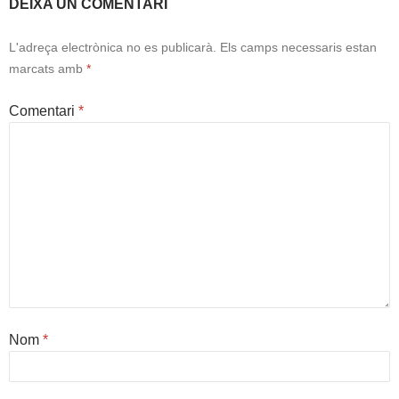
DEIXA UN COMENTARI
L'adreça electrònica no es publicarà.
Els camps necessaris estan
marcats amb
*
Comentari
*
Nom
*