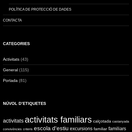
POLÍTICA DE PROTECCIÓ DE DADES
CONTACTA
CATEGORIES
Activitats
(43)
General
(115)
Portada
(81)
NÚVOL D’ETIQUETES
activitats familiars
activitats
calçotada
castanyada
escola d'estiu
excursions
familiars
familiar
convivències
criteris