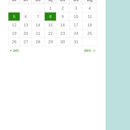
1
2
3
4
5
6
7
8
9
10
11
12
13
14
15
16
17
18
19
20
21
22
23
24
25
26
27
28
29
30
31
« set.
des. »