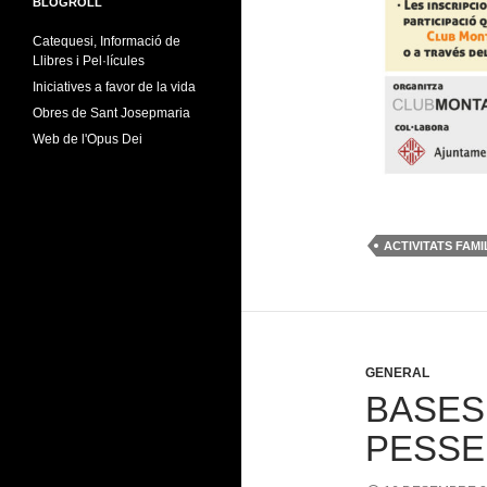
BLOGROLL
Catequesi, Informació de
Llibres i Pel·lícules
Iniciatives a favor de la vida
Obres de Sant Josepmaria
Web de l'Opus Dei
ACTIVITATS FAMI
GENERAL
BASES
PESSE