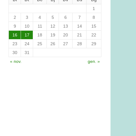
1
2
3
4
5
6
7
8
9
10
11
12
13
14
15
16
17
18
19
20
21
22
23
24
25
26
27
28
29
30
31
« nov.
gen. »