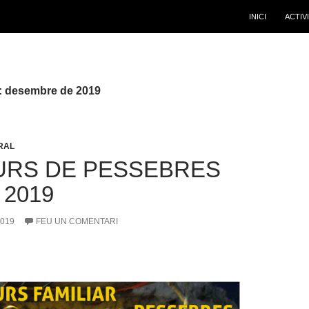
INICI
ACTIV
: desembre de 2019
RAL
RS DE PESSEBRES
 2019
019
FEU UN COMENTARI