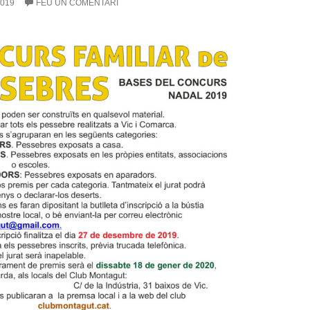
019
FEU UN COMENTARI