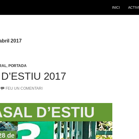
INICI
ACTIV
abril 2017
RAL
,
PORTADA
D’ESTIU 2017
FEU UN COMENTARI