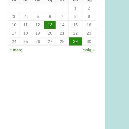
1
2
3
4
5
6
7
8
9
10
11
12
13
14
15
16
17
18
19
20
21
22
23
24
25
26
27
28
29
30
« març
maig »