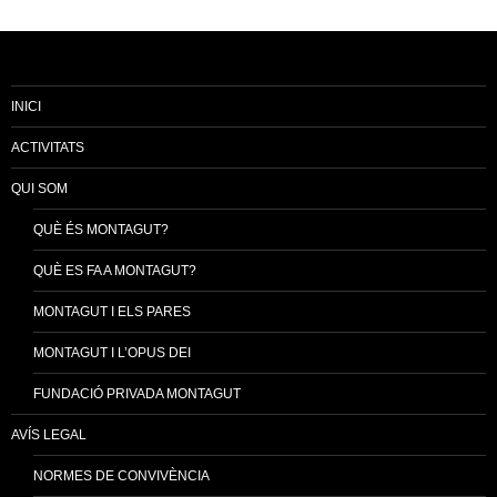
INICI
ACTIVITATS
QUI SOM
QUÈ ÉS MONTAGUT?
QUÈ ES FA A MONTAGUT?
MONTAGUT I ELS PARES
MONTAGUT I L’OPUS DEI
FUNDACIÓ PRIVADA MONTAGUT
AVÍS LEGAL
NORMES DE CONVIVÈNCIA