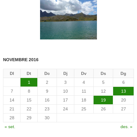
NOVEMBRE 2016
Dl
Dt
Dc
Dj
Dv
Ds
Dg
1
2
3
4
5
6
7
8
9
10
11
12
13
14
15
16
17
18
19
20
21
22
23
24
25
26
27
28
29
30
« set.
des. »