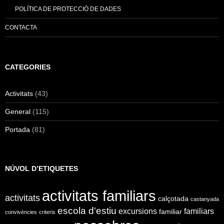
POLÍTICA DE PROTECCIÓ DE DADES
CONTACTA
CATEGORIES
Activitats
(43)
General
(115)
Portada
(81)
NÚVOL D’ETIQUETES
activitats familiars
activitats
calçotada
castanyada
escola d'estiu
excursions
familiars
familiar
convivències
criteris