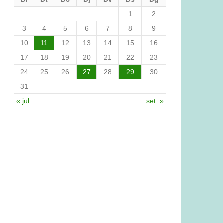
1
2
3
4
5
6
7
8
9
10
11
12
13
14
15
16
17
18
19
20
21
22
23
24
25
26
27
28
29
30
31
« jul.
set. »