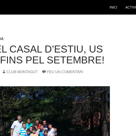
INICI
ACTIV
DA
L CASAL D’ESTIU, US
 FINS PEL SETEMBRE!
CLUB MONTAGUT
FEU UN COMENTARI