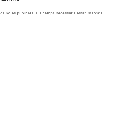
ica no es publicarà.
Els camps necessaris estan marcats