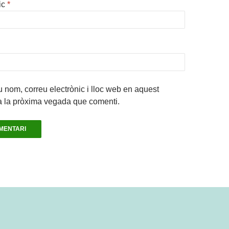
ic
*
 nom, correu electrònic i lloc web en aquest
a la pròxima vegada que comenti.