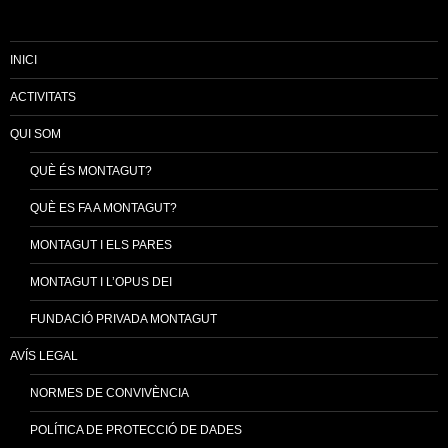
INICI
ACTIVITATS
QUI SOM
QUÈ ÉS MONTAGUT?
QUÈ ES FA A MONTAGUT?
MONTAGUT I ELS PARES
MONTAGUT I L’OPUS DEI
FUNDACIÓ PRIVADA MONTAGUT
AVÍS LEGAL
NORMES DE CONVIVÈNCIA
POLÍTICA DE PROTECCIÓ DE DADES