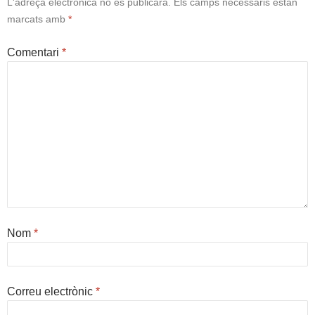
L'adreça electrònica no es publicarà.
Els camps necessaris estan
marcats amb
*
Comentari
*
Nom
*
Correu electrònic
*