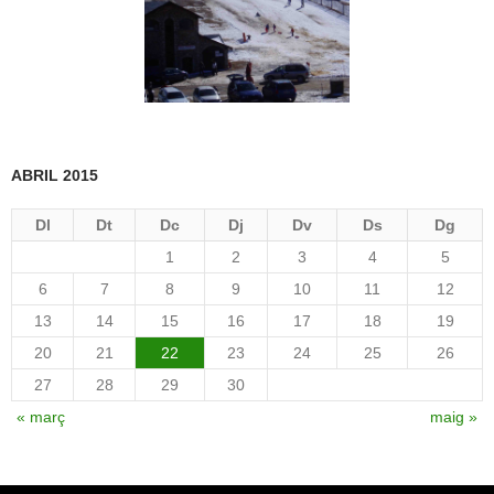
ABRIL 2015
Dl
Dt
Dc
Dj
Dv
Ds
Dg
1
2
3
4
5
6
7
8
9
10
11
12
13
14
15
16
17
18
19
20
21
22
23
24
25
26
27
28
29
30
« març
maig »