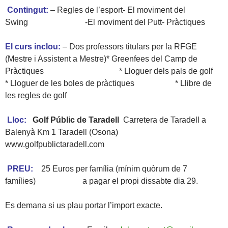
Contingut:
– Regles de l’esport- El moviment del
Swing -El moviment del Putt- Pràctiques
El curs inclou:
– Dos professors titulars per la RFGE
(Mestre i Assistent a Mestre)* Greenfees del Camp de
Pràctiques * Lloguer dels pals de golf
* Lloguer de les boles de pràctiques * Llibre de
les regles de golf
Lloc:
Golf Públic de Taradell
Carretera de Taradell a
Balenyà Km 1 Taradell (Osona)
www.golfpublictaradell.com
PREU:
25 Euros per família (mínim quòrum de 7
famílies) a pagar el propi dissabte dia 29.
Es demana si us plau portar l’import exacte.