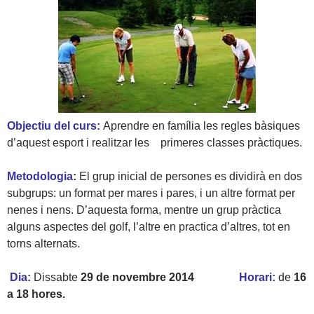
Objectiu del curs:
Aprendre en família les regles bàsiques
d’aquest esport i realitzar les primeres classes pràctiques.
Metodologia
:
El grup inicial de persones es dividirà en dos
subgrups: un format per mares i pares, i un altre format per
nenes i nens. D’aquesta forma, mentre un grup pràctica
alguns aspectes del golf, l’altre en practica d’altres, tot en
torns alternats.
Dia
:
Dissabte
29 de novembre 2014
Horari
:
de
16
a 18 hores.