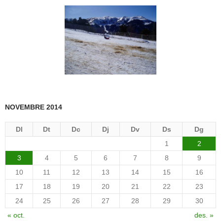
NOVEMBRE 2014
Dl
Dt
Dc
Dj
Dv
Ds
Dg
1
2
3
4
5
6
7
8
9
10
11
12
13
14
15
16
17
18
19
20
21
22
23
24
25
26
27
28
29
30
« oct.
des. »