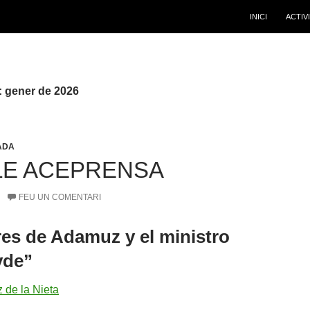
INICI
ACTIV
: gener de 2026
ADA
LE ACEPRENSA
FEU UN COMENTARI
es de Adamuz y el ministro
yde”
 de la Nieta