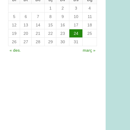
1
2
3
4
5
6
7
8
9
10
11
12
13
14
15
16
17
18
19
20
21
22
23
24
25
26
27
28
29
30
31
« des.
març »