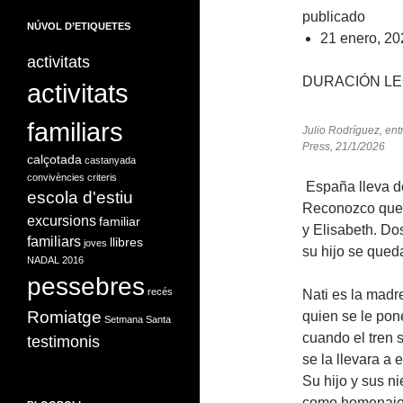
publicado
NÚVOL D’ETIQUETES
21 enero, 20
activitats
DURACIÓN LE
activitats
familiars
Julio Rodríguez, ent
Press, 21/1/2026
calçotada
castanyada
convivències
criteris
España lleva d
escola d'estiu
Reconozco que l
excursions
familiar
y Elisabeth. Do
familiars
llibres
joves
su hijo se queda
NADAL 2016
pessebres
recés
Nati es la madr
Romiatge
quien se le pon
Setmana Santa
cuando el tren 
testimonis
se la llevara a 
Su hijo y sus ni
como homenaje 