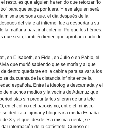
l resto, es que alguien ha tenido que reforzar “lo
tro” para que salga por fuera. Y ese alguien será
la misma persona que, el día después de la
 después del viaje al infierno, fue a despertar a su
 de la mañana para ir al colegio. Porque los héroes,
s que sean, también tienen que aprobar cuarto de
i, en Elisabeth, en Fidel, en Julio o en Pablo, el
Alvia que murió sabiendo que se moría y al que
ó de dentro quedarse en la cabina para salvar a los
 se da cuenta de la distancia infinita entre la
ciedad española. Entre la ideología descarnada y el
rio de muchos medios y la vecina de Adamuz que
 periodistas sin preguntarles si eran de una tele
O, en el colmo del paroxismo, entre el ministro
se dedica a injuriar y bloquear a media España
 de X y el que, desde esa misma cuenta, se
dar información de la catástrofe. Curioso el