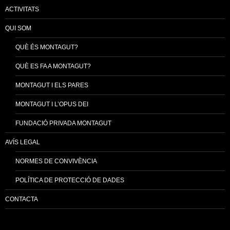
ACTIVITATS
QUI SOM
QUÈ ÉS MONTAGUT?
QUÈ ES FA A MONTAGUT?
MONTAGUT I ELS PARES
MONTAGUT I L’OPUS DEI
FUNDACIÓ PRIVADA MONTAGUT
AVÍS LEGAL
NORMES DE CONVIVÈNCIA
POLÍTICA DE PROTECCIÓ DE DADES
CONTACTA