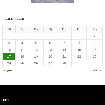
FEBRER 2025
Dl
Dt
Dc
Dj
Dv
Ds
Dg
1
2
3
4
5
6
7
8
9
10
11
12
13
14
15
16
17
18
19
20
21
22
23
24
25
26
27
28
« gen.
abr. »
INICI