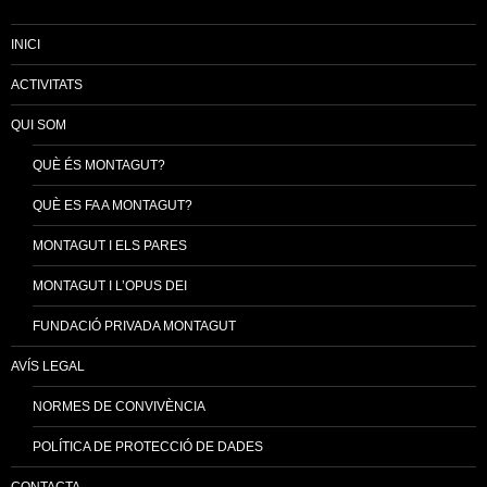
INICI
ACTIVITATS
QUI SOM
QUÈ ÉS MONTAGUT?
QUÈ ES FA A MONTAGUT?
MONTAGUT I ELS PARES
MONTAGUT I L’OPUS DEI
FUNDACIÓ PRIVADA MONTAGUT
AVÍS LEGAL
NORMES DE CONVIVÈNCIA
POLÍTICA DE PROTECCIÓ DE DADES
CONTACTA