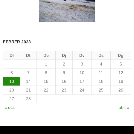
FEBRER 2023
Dl
Dt
Dc
Dj
Dv
Ds
Dg
1
2
3
4
5
6
7
8
9
10
11
12
13
14
15
16
17
18
19
20
21
22
23
24
25
26
27
28
« oct.
abr. »