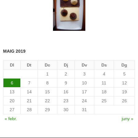
MAIG 2019
Dl
Dt
Dc
Dj
Dv
Ds
Dg
1
2
3
4
5
6
7
8
9
10
11
12
13
14
15
16
17
18
19
20
21
22
23
24
25
26
27
28
29
30
31
« febr.
juny »