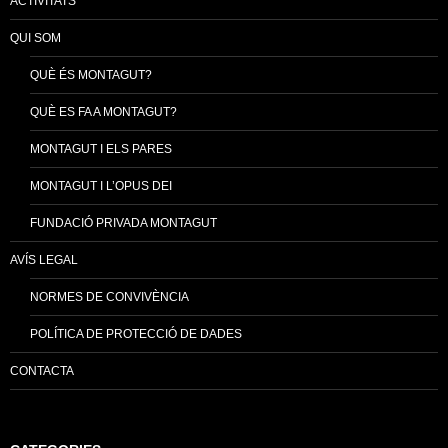
ACTIVITATS
QUI SOM
QUÈ ÉS MONTAGUT?
QUÈ ES FA A MONTAGUT?
MONTAGUT I ELS PARES
MONTAGUT I L’OPUS DEI
FUNDACIÓ PRIVADA MONTAGUT
AVÍS LEGAL
NORMES DE CONVIVÈNCIA
POLÍTICA DE PROTECCIÓ DE DADES
CONTACTA