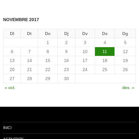
NOVEMBRE 2017
Dl
Dt
Dc
Dj
Dv
Ds
Dg
1
2
3
4
5
6
7
8
9
10
11
12
13
14
15
16
17
18
19
20
21
22
23
24
25
26
27
28
29
30
« oct.
des. »
INICI