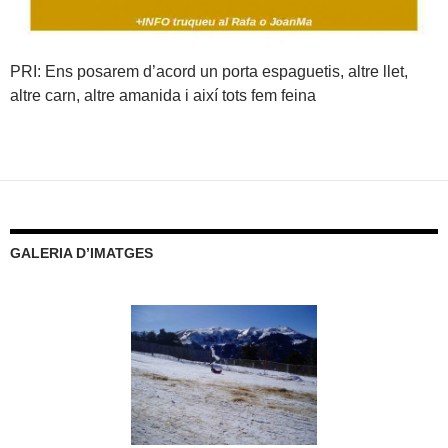
PRI: Ens posarem d’acord un porta espaguetis, altre llet,
altre carn, altre amanida i així tots fem feina
GALERIA D’IMATGES