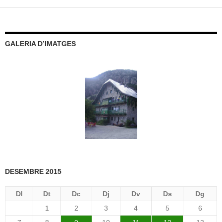
GALERIA D’IMATGES
DESEMBRE 2015
Dl
Dt
Dc
Dj
Dv
Ds
Dg
1
2
3
4
5
6