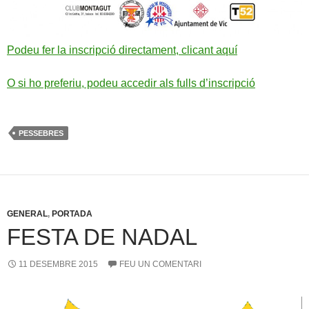
Podeu fer la inscripció directament, clicant aquí
O si ho preferiu, podeu accedir als fulls d’inscripció
PESSEBRES
GENERAL
,
PORTADA
FESTA DE NADAL
11 DESEMBRE 2015
FEU UN COMENTARI